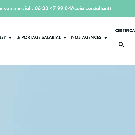
ce commercial : 06 33 47 99 84
Accès consultants
CERTIFIC
US?
LE PORTAGE SALARIAL
NOS AGENCES