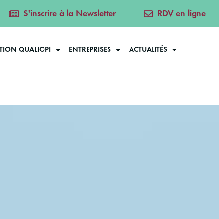
S'inscrire à la Newsletter
RDV en ligne
ATION QUALIOPI
ENTREPRISES
ACTUALITÉS