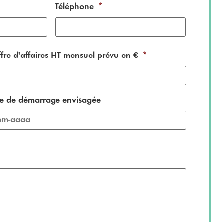
Téléphone
*
ffre d'affaires HT mensuel prévu en €
*
e de démarrage envisagée