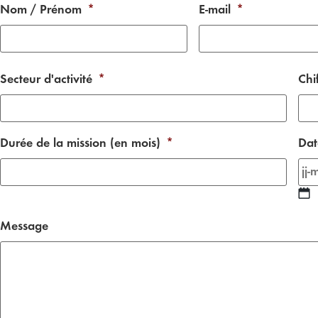
Nom / Prénom
*
E-mail
*
Secteur d'activité
*
Chi
Durée de la mission (en mois)
*
Dat
Message