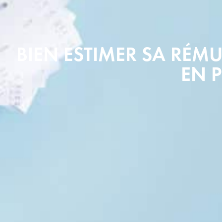
BIEN ESTIMER SA RÉM
EN 