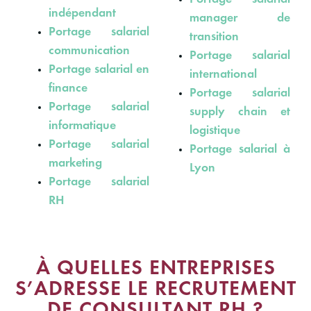
indépendant
manager de
Portage salarial
transition
communication
Portage salarial
Portage salarial en
international
finance
Portage salarial
Portage salarial
supply chain et
informatique
logistique
Portage salarial
Portage salarial à
marketing
Lyon
Portage salarial
RH
À QUELLES ENTREPRISES
S’ADRESSE LE RECRUTEMENT
DE CONSULTANT RH ?