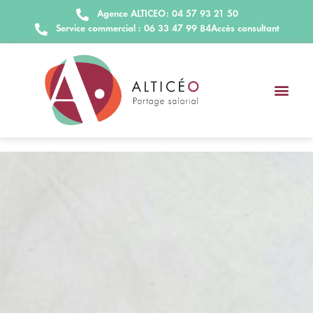
Agence ALTICEO: 04 57 93 21 50
Service commercial : 06 33 47 99 84
Accès consultant