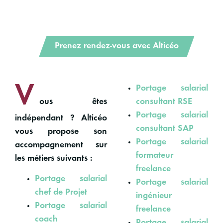
Prenez rendez-vous avec Alticéo
V
Portage salarial
ous êtes
consultant RSE
Portage salarial
indépendant ? Alticéo
consultant SAP
vous propose son
Portage salarial
accompagnement sur
formateur
les métiers suivants :
freelance
Portage salarial
Portage salarial
chef de Projet
ingénieur
Portage salarial
freelance
coach
Portage salarial