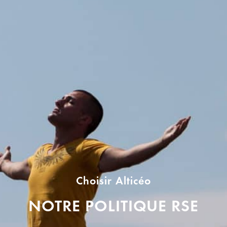
Choisir Alticéo
NOTRE POLITIQUE RSE