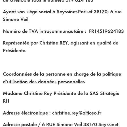
de Grenoble sous le numéro 519 624 183
Ayant son siège social à Seyssinet-Pariset 38170, 6 rue
Simone Veil
Numéro de TVA intracommunautaire : FR14519624183
Représentée par Christine REY, agissant en qualité de
Présidente.
Coordonnées de la personne en charge de la politique
d’utilisation des données personnelles
Madame Christine Rey Présidente de la SAS Stratégie
RH
Adresse électronique : christine.rey@alticeo.fr
Adresse postale / 6 RUE Simone Veil 38170 Seyssinet-