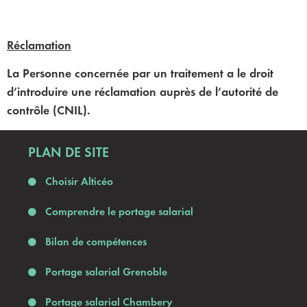
Réclamation
La Personne concernée par un traitement a le droit
d’introduire une réclamation auprès de l’autorité de
contrôle (CNIL).
PLAN DE SITE
Choisir Alticéo
Comprendre le portage salarial
Bilan de compétences
Portage salarial Grenoble
Portage salarial Chambery