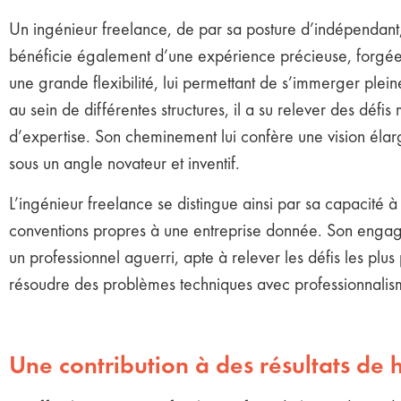
Un ingénieur freelance, de par sa posture d’indépendant,
bénéficie également d’une expérience précieuse, forgée a
une grande flexibilité, lui permettant de s’immerger plein
au sein de différentes structures, il a su relever des déf
d’expertise. Son cheminement lui confère une vision élar
sous un angle novateur et inventif.
L’ingénieur freelance se distingue ainsi par sa capacité 
conventions propres à une entreprise donnée. Son engageme
un professionnel aguerri, apte à relever les défis les plus
résoudre des problèmes techniques avec professionnalisme
Une contribution à des résultats de 