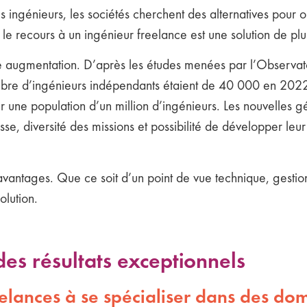
 ingénieurs, les sociétés cherchent des alternatives pour 
, le recours à un ingénieur freelance est une solution de plus
te augmentation. D’après les études menées par l’Observato
ombre d’ingénieurs indépendants étaient de 40 000 en 202
ne population d’un million d’ingénieurs. Les nouvelles gé
sse, diversité des missions et possibilité de développer leur
’avantages. Que ce soit d’un point de vue technique, gestio
olution.
des résultats exceptionnels
eelances à se spécialiser dans des do