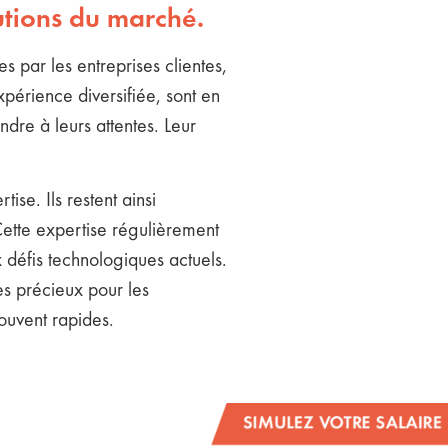
utions du marché.
s par les entreprises clientes,
xpérience diversifiée, sont en
dre à leurs attentes. Leur
se. Ils restent ainsi
ette expertise régulièrement
ux défis technologiques actuels.
es précieux pour les
souvent rapides.
SIMULEZ VOTRE SALAIRE