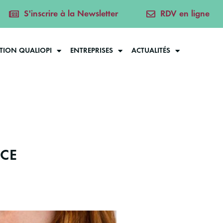
S'inscrire à la Newsletter
RDV en ligne
ATION QUALIOPI
ENTREPRISES
ACTUALITÉS
NCE