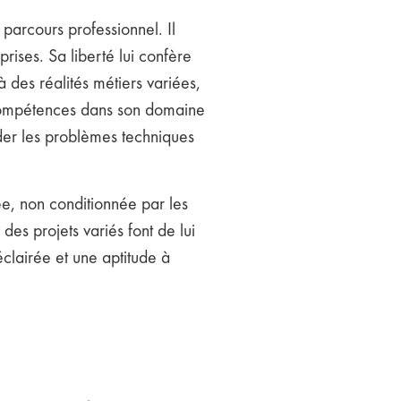
parcours professionnel. Il
ises. Sa liberté lui confère
 des réalités métiers variées,
es compétences dans son domaine
rder les problèmes techniques
ée, non conditionnée par les
es projets variés font de lui
éclairée et une aptitude à