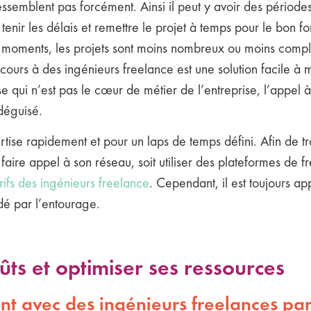
ssemblent pas forcément. Ainsi il peut y avoir des périodes 
nir les délais et remettre le projet à temps pour le bon f
res moments, les projets sont moins nombreux ou moins comp
ecours à des ingénieurs freelance est une solution facile à 
ise qui n’est pas le cœur de métier de l’entreprise, l’appel
 déguisé.
ertise rapidement et pour un laps de temps défini. Afin de t
 faire appel à son réseau, soit utiliser des plateformes de f
rifs des ingénieurs freelance
. Cependant, il est toujours ap
dé par l’entourage.
ûts et optimiser ses ressources
ant avec des ingénieurs freelances pa