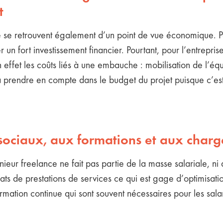
t
e se retrouvent également d’un point de vue économique. Pou
un fort investissement financier. Pourtant, pour l’entrepri
en effet les coûts liés à une embauche : mobilisation de l’éq
 à prendre en compte dans le budget du projet puisque c’est
 sociaux, aux formations et aux charg
nieur freelance ne fait pas partie de la masse salariale, ni
ts de prestations de services ce qui est gage d’optimisation,
mation continue qui sont souvent nécessaires pour les salar