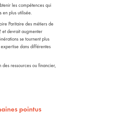
obtenir les compétences qui
 en plus utilisée.
ire Paritaire des métiers de
2 et devrait augmenter
nérations se tournent plus
 expertise dans différentes
n des ressources ou financier,
maines pointus