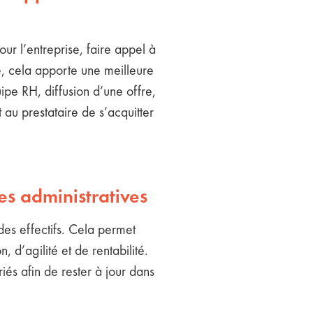
r l’entreprise, faire appel à
se, cela apporte une meilleure
uipe RH, diffusion d’une offre,
 au prestataire de s’acquitter
es administratives
 des effectifs. Cela permet
 d’agilité et de rentabilité.
iés afin de rester à jour dans