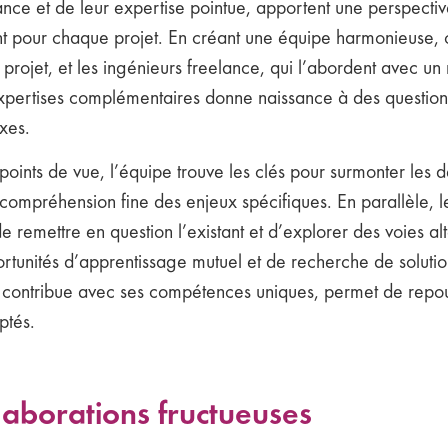
ance et de leur expertise pointue, apportent une perspectiv
ant pour chaque projet. En créant une équipe harmonieuse, 
rojet, et les ingénieurs freelance, qui l’abordent avec un
pertises complémentaires donne naissance à des questionne
xes.
nts de vue, l’équipe trouve les clés pour surmonter les déf
 compréhension fine des enjeux spécifiques. En parallèle, l
remettre en question l’existant et d’explorer des voies al
ortunités d’apprentissage mutuel et de recherche de solutio
contribue avec ses compétences uniques, permet de repouss
ptés.
ollaborations fructueuses