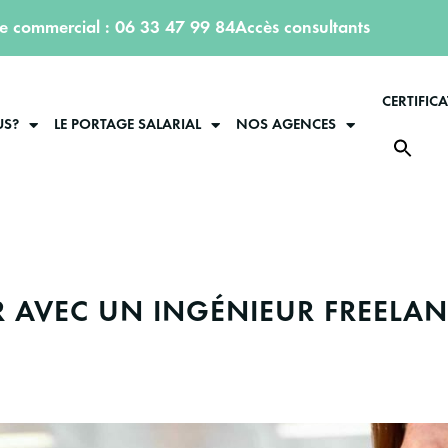
ce commercial : 06 33 47 99 84
Accès consultants
CERTIFIC
US?
LE PORTAGE SALARIAL
NOS AGENCES
R AVEC UN INGÉNIEUR FREELA