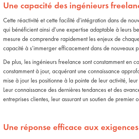
Une capacité des ingénieurs freela
Cette réactivité et cette facilité d’intégration dans de n
qui bénéficient ainsi d’une expertise adaptable à leurs be
mesure de comprendre rapidement les enjeux de chaque ent
capacité à s’immerger efficacement dans de nouveaux pro
De plus, les ingénieurs freelance sont constamment en cont
constamment à jour, acquérant une connaissance approfon
mise à jour les positionne à la pointe de leur activité, le
Leur connaissance des dernières tendances et des avancées
entreprises clientes, leur assurant un soutien de premier 
Une réponse efficace aux exigences 