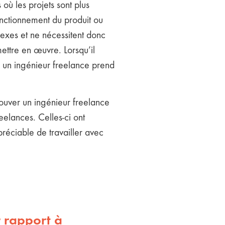
où les projets sont plus
onctionnement du produit ou
lexes et ne nécessitent donc
mettre en œuvre. Lorsqu’il
 à un ingénieur freelance prend
rouver un ingénieur freelance
reelances. Celles-ci ont
préciable de travailler avec
r rapport à