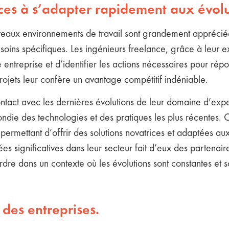
nces à s’adapter rapidement aux évol
ouveaux environnements de travail sont grandement appréciée
soins spécifiques. Les ingénieurs freelance, grâce à leur e
reprise et d’identifier les actions nécessaires pour répon
jets leur confère un avantage compétitif indéniable.
act avec les dernières évolutions de leur domaine d’experti
die des technologies et des pratiques les plus récentes. C
ur permettant d’offrir des solutions novatrices et adaptées a
 significatives dans leur secteur fait d’eux des partenair
ordre dans un contexte où les évolutions sont constantes et 
des entreprises.