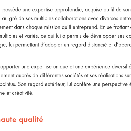
 possède une expertise approfondie, acquise au fil de son 
u gré de ses multiples collaborations avec diverses entrepr
ement dans chaque mission qu’il entreprend. En se frottant à
is multiples et variés, ce qui lui a permis de développer s
gie, lui permettant d’adopter un regard distancié et d’abo
à apporter une expertise unique et une expérience diversifi
nt auprès de différentes sociétés et ses réalisations sur d
 pointus. Son regard extérieur, lui confère une perspective 
 et créativité.
haute qualité