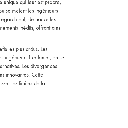
e unique qui leur est propre,
où se mêlent les ingénieurs
 regard neuf, de nouvelles
ments inédits, offrant ainsi
is les plus ardus. Les
es ingénieurs freelance, en se
ternatives. Les divergences
ns innovantes. Cette
er les limites de la