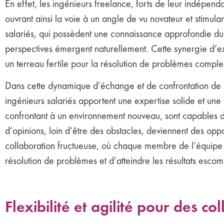
En effet, les ingénieurs freelance, forts de leur indépend
ouvrant ainsi la voie à un angle de vu novateur et stimul
salariés, qui possèdent une connaissance approfondie du p
perspectives émergent naturellement. Cette synergie d’ex
un terreau fertile pour la résolution de problèmes comple
Dans cette dynamique d’échange et de confrontation de poi
ingénieurs salariés apportent une expertise solide et une
confrontant à un environnement nouveau, sont capables de 
d’opinions, loin d’être des obstacles, deviennent des opp
collaboration fructueuse, où chaque membre de l’équipe 
résolution de problèmes et d’atteindre les résultats escom
Flexibilité et agilité pour des c