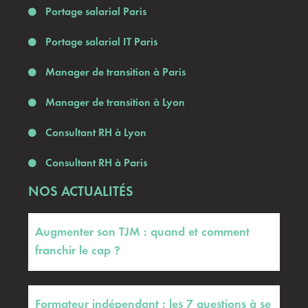
Portage salarial Paris
Portage salarial IT Paris
Manager de transition à Paris
Manager de transition à Lyon
Consultant RH à Lyon
Consultant RH à Paris
NOS ACTUALITÉS
Augmenter son TJM : quand et comment
franchir le cap ?
Formateur indépendant : les 7 questions à se