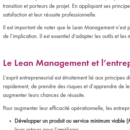
transition et porteurs de projet. En appliquant ses princi
satisfaction et leur réussite professionnelle.
Il est important de noter que le Lean Management n’est p
de l’implication. Il est essentiel d’adapter les outils et 
Le Lean Management et l’entre
L’esprit entrepreneurial est étroitement lié aux principe
rapidement, de prendre des risques et d’apprendre de l
augmenter leurs chances de réussite.
Pour augmenter leur efficacité opérationnelle, les entre
Développer un produit ou service minimum viable (
leurs retours pour l’améliorer.