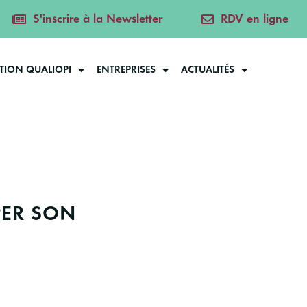
S'inscrire à la Newsletter
RDV en ligne
ATION QUALIOPI
ENTREPRISES
ACTUALITÉS
PER SON