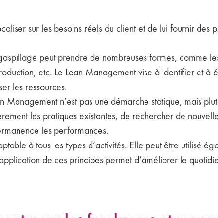
ocaliser sur les besoins réels du client et de lui fournir des p
gaspillage peut prendre de nombreuses formes, comme les t
production, etc. Le Lean Management vise à identifier et à é
iser les ressources.
n Management n’est pas une démarche statique, mais plutô
èrement les pratiques existantes, de rechercher de nouvelle
permanence les performances.
le à tous les types d’activités. Elle peut être utilisé ég
application de ces principes permet d’améliorer le quotidie