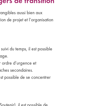
ers de transition
angibles aussi bien aux
on de projet et l’organisation
uivi du temps, il est possible
lage.
ar ordre d’urgence et
tâches secondaires.
 est possible de se concentrer
utenir), il est possible de