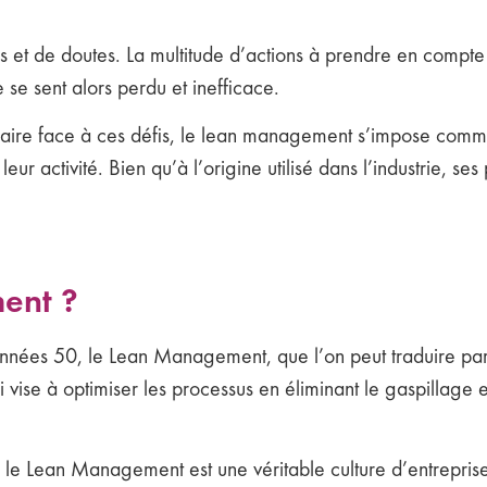
ss et de doutes. La multitude d’actions à prendre en compte
 se sent alors perdu et inefficace.
à faire face à ces défis, le lean management s’impose comme
r activité. Bien qu’à l’origine utilisé dans l’industrie, ses
ent ?
 années 50, le Lean Management, que l’on peut traduire p
vise à optimiser les processus en éliminant le gaspillage e
es, le Lean Management est une véritable culture d’entrepris