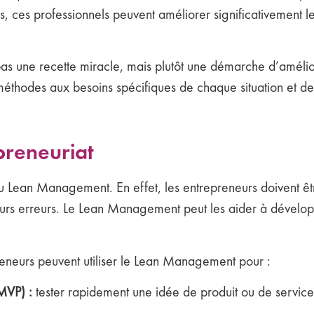
pes, ces professionnels peuvent améliorer significativement 
as une recette miracle, mais plutôt une démarche d’amélior
les méthodes aux besoins spécifiques de chaque situation et d
preneuriat
s du Lean Management. En effet, les entrepreneurs doivent 
eurs erreurs. Le Lean Management peut les aider à dévelo
preneurs peuvent utiliser le Lean Management pour :
MVP) :
tester rapidement une idée de produit ou de service a