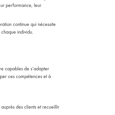
leur performance, leur
ation continue qui nécessite
e chaque individu.
être capables de s’adapter
pper ces compétences et à
uprès des clients et recueillir