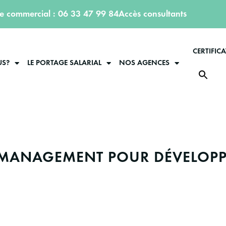
ce commercial : 06 33 47 99 84
Accès consultants
CERTIFIC
US?
LE PORTAGE SALARIAL
NOS AGENCES
AN MANAGEMENT POUR DÉVELOP