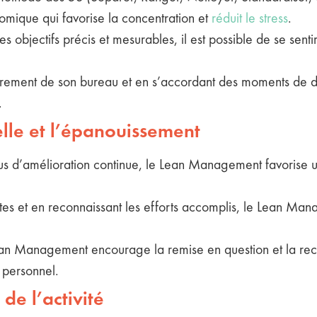
omique qui favorise la concentration et
réduit le stress
.
es objectifs précis et mesurables, il est possible de se senti
rement de son bureau et en s’accordant des moments de dét
.
elle et l’épanouissement
s d’amélioration continue, le Lean Management favorise u
ites et en reconnaissant les efforts accomplis, le Lean Ma
an Management encourage la remise en question et la rech
 personnel.
 de l’activité