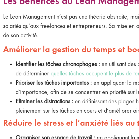
Les bénéfices du Lean Manageme
Le Lean Management n’est pas une théorie abstraite, mai
salariés qu’aux freelances et entrepreneurs. Sa mise en a
de son activité.
Améliorer la gestion du temps et boo
Identifier les tâches chronophages :
en utilisant des
de déterminer
quelles tâches occupent le plus de t
Prioriser les tâches importantes :
en appliquant la ma
d’importance, afin de se concentrer en priorité sur 
Eliminer les distractions :
en définissant des plages hor
pleinement sur les tâches en cours et d’améliorer ains
Réduire le stress et l’anxiété liés au 
Organiser son espace de travail :
en appliquant la m