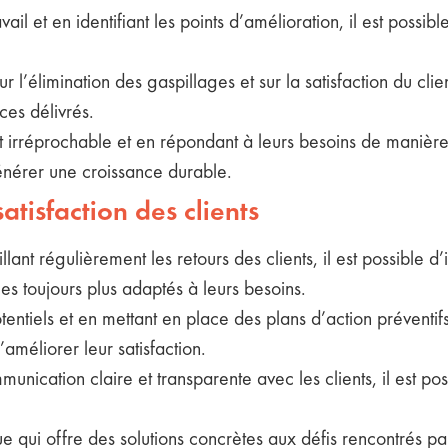
vail et en identifiant les points d’amélioration, il est possib
ur l’élimination des gaspillages et sur la satisfaction du c
ces délivrés.
t irréprochable et en répondant à leurs besoins de manière
énérer une croissance durable.
satisfaction des clients
lant régulièrement les retours des clients, il est possible d’i
es toujours plus adaptés à leurs besoins.
entiels et en mettant en place des plans d’action préventifs,
améliorer leur satisfaction.
unication claire et transparente avec les clients, il est po
ui offre des solutions concrètes aux défis rencontrés pa