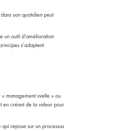
 dans son quotidien peut
 un outil d’amélioration
 principes s’adaptent
ar « management svelte » ou
t en créant de la valeur pour
e qui repose sur un processus