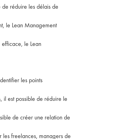
le de réduire les délais de
lient, le Lean Management
 efficace, le Lean
dentifier les points
 il est possible de réduire le
ssible de créer une relation de
r les freelances, managers de