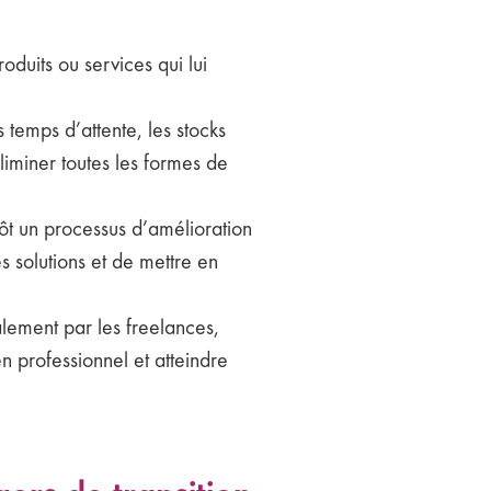
roduits ou services qui lui
emps d’attente, les stocks
liminer toutes les formes de
t un processus d’amélioration
s solutions et de mettre en
alement par les freelances,
n professionnel et atteindre