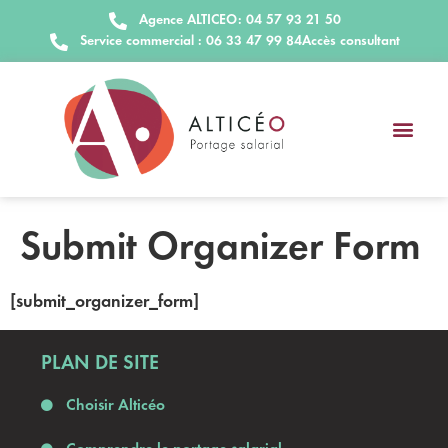
Agence ALTICEO: 04 57 93 21 50
Service commercial : 06 33 47 99 84
Accès consultant
Submit Organizer Form
[submit_organizer_form]
PLAN DE SITE
Choisir Alticéo